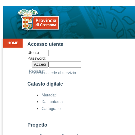
HOME
Accesso utente
Utente:
Password:
Registrati
Come si accede al servizio
Catasto digitale
Metadati
Dati catastali
Cartografie
Progetto