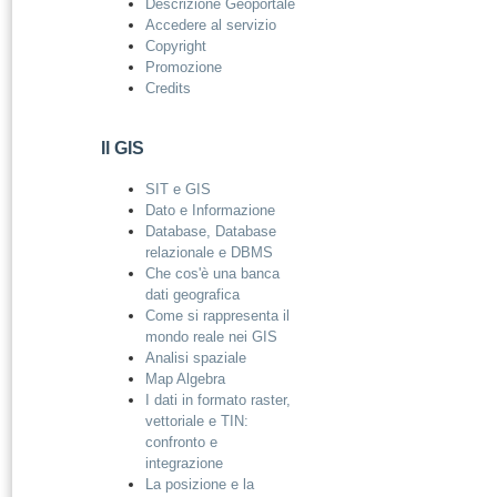
Descrizione Geoportale
Accedere al servizio
Copyright
Promozione
Credits
Il GIS
SIT e GIS
Dato e Informazione
Database, Database
relazionale e DBMS
Che cos'è una banca
dati geografica
Come si rappresenta il
mondo reale nei GIS
Analisi spaziale
Map Algebra
I dati in formato raster,
vettoriale e TIN:
confronto e
integrazione
La posizione e la